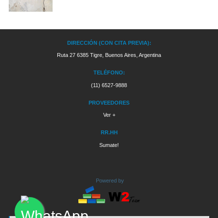
DIRECCIÓN (CON CITA PREVIA):
Ruta 27 6385 Tigre, Buenos Aires, Argentina
TELÉFONO:
(11) 6527-9888
PROVEEDORES
Ver +
RR.HH
Sumate!
Powered by