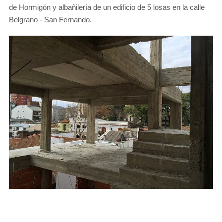
de Hormigón y albañilería de un edificio de 5 losas en la calle
Belgrano - San Fernando.