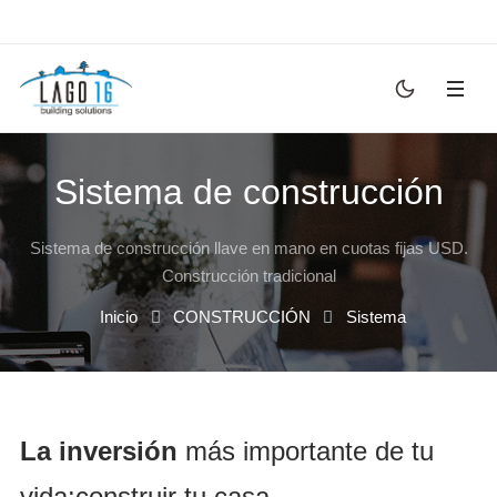
Sistema de construcción
Sistema de construcción llave en mano en cuotas fijas USD.
Construcción tradicional
Inicio
CONSTRUCCIÓN
Sistema
La inversión
más importante de tu
vida:construir tu casa.