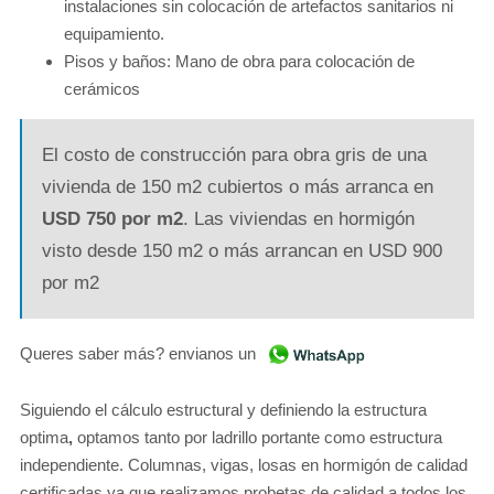
instalaciones sin colocación de artefactos sanitarios ni
equipamiento.
Pisos y baños: Mano de obra para colocación de
cerámicos
El costo de construcción para obra gris de una
vivienda de 150 m2 cubiertos o más arranca en
USD 750 por m2
. Las viviendas en hormigón
visto desde 150 m2 o más arrancan en USD 900
por m2
Queres saber más? envianos un
Siguiendo el cálculo estructural y definiendo la estructura
optima
,
optamos tanto por ladrillo portante como estructura
independiente. Columnas, vigas, losas en hormigón de calidad
certificadas ya que realizamos probetas de calidad a todos los