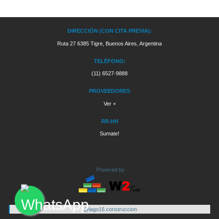
DIRECCIÓN (CON CITA PREVIA):
Ruta 27 6385 Tigre, Buenos Aires, Argentina
TELÉFONO:
(11) 6527-9888
PROVEEDORES
Ver +
RR.HH
Sumate!
Powered by
@lago16.construccion