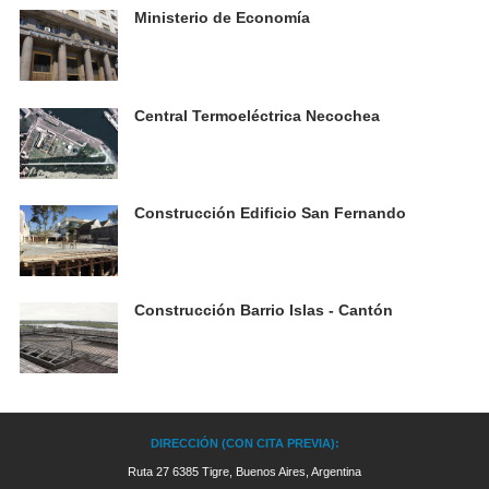
Ministerio de Economía
Central Termoeléctrica Necochea
Construcción Edificio San Fernando
Construcción Barrio Islas - Cantón
DIRECCIÓN (CON CITA PREVIA):
Ruta 27 6385 Tigre, Buenos Aires, Argentina